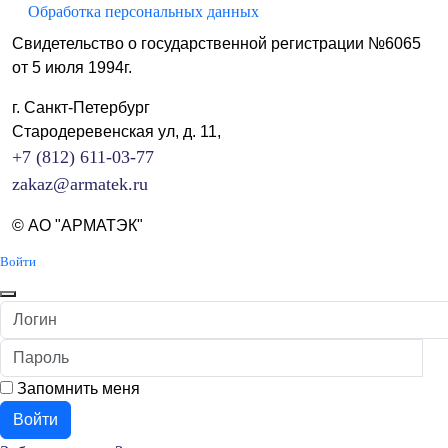
Обработка персональных данных
Свидетельство о государственной регистрации №6065
от 5 июля 1994г.
г. Санкт-Петербург
Стародеревенская ул, д. 11,
+7 (812) 611-03-77
zakaz@armatek.ru
© АО "АРМАТЭК"
Войти
Логин
Пароль
П
Запомнить меня
Войти