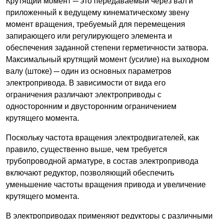
Крутящий момент ─ это передаваемый через вал и
приложенный к ведущему кинематическому звену
момент вращения, требуемый для перемещения
запирающего или регулирующего элемента и
обеспечения заданной степени герметичности затвора.
Максимальный крутящий момент (усилие) на выходном
валу (штоке) ─ один из основных параметров
электропривода. В зависимости от вида его
ограничения различают электроприводы с
односторонним и двусторонним ограничением
крутящего момента.
Поскольку частота вращения электродвигателей, как
правило, существенно выше, чем требуется
трубопроводной арматуре, в состав электропривода
включают редуктор, позволяющий обеспечить
уменьшение частоты вращения привода и увеличение
крутящего момента.
В электроприводах применяют редукторы с различными