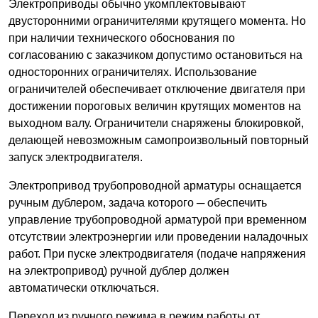
Электроприводы обычно укомплектовывают
двусторонними ограничителями крутящего момента. Но
при наличии технического обоснования по
согласованию с заказчиком допустимо остановиться на
односторонних ограничителях. Использование
ограничителей обеспечивает отключение двигателя при
достижении пороговых величин крутящих моментов на
выходном валу. Ограничители снаряжены блокировкой,
делающей невозможным самопроизвольный повторный
запуск электродвигателя.
Электропривод трубопроводной арматуры оснащается
ручным дублером, задача которого ─ обеспечить
управление трубопроводной арматурой при временном
отсутствии электроэнергии или проведении наладочных
работ. При пуске электродвигателя (подаче напряжения
на электропривод) ручной дублер должен
автоматически отключаться.
Переход из ручного режима в режим работы от