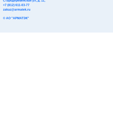
Стародеревенская ул, д. 11,
+7 (812) 611-03-77
zakaz@armatek.ru
© АО "АРМАТЭК"