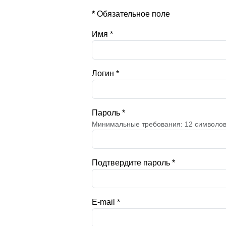
*
Обязательное поле
Имя
*
Логин
*
Пароль
*
Минимальные требования: 12 символо
Подтвердите пароль
*
E-mail
*