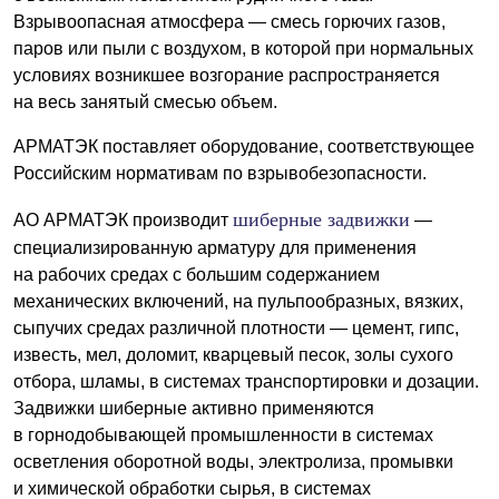
Взрывоопасная атмосфера — смесь горючих газов,
паров или пыли с воздухом, в которой при нормальных
условиях возникшее возгорание распространяется
на весь занятый смесью объем.
АРМАТЭК поставляет оборудование, соответствующее
Российским нормативам по взрывобезопасности.
шиберные задвижки
АО АРМАТЭК производит
—
специализированную арматуру для применения
на рабочих средах с большим содержанием
механических включений, на пульпообразных, вязких,
сыпучих средах различной плотности — цемент, гипс,
известь, мел, доломит, кварцевый песок, золы сухого
отбора, шламы, в системах транспортировки и дозации.
Задвижки шиберные активно применяются
в горнодобывающей промышленности в системах
осветления оборотной воды, электролиза, промывки
и химической обработки сырья, в системах