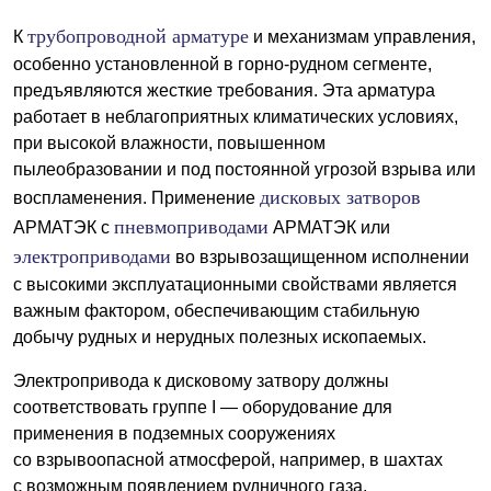
трубопроводной арматуре
К
и механизмам управления,
особенно установленной в горно-рудном сегменте,
предъявляются жесткие требования. Эта арматура
работает в неблагоприятных климатических условиях,
при высокой влажности, повышенном
пылеобразовании и под постоянной угрозой взрыва или
дисковых затворов
воспламенения. Применение
пневмоприводами
АРМАТЭК с
АРМАТЭК или
электроприводами
во взрывозащищенном исполнении
с высокими эксплуатационными свойствами является
важным фактором, обеспечивающим стабильную
добычу рудных и нерудных полезных ископаемых.
Электропривода к дисковому затвору должны
соответствовать группе I — оборудование для
применения в подземных сооружениях
со взрывоопасной атмосферой, например, в шахтах
с возможным появлением рудничного газа.