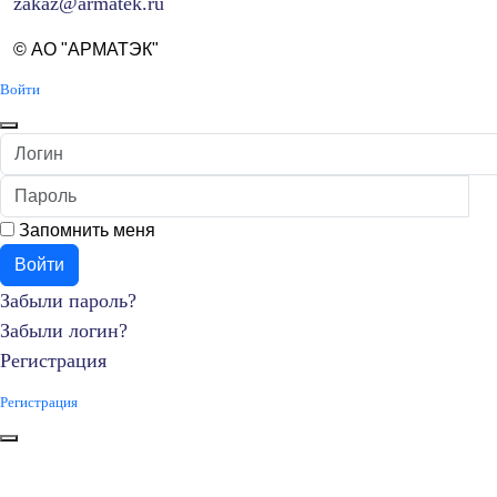
zakaz@armatek.ru
© АО "АРМАТЭК"
Войти
Логин
Пароль
П
Запомнить меня
Войти
Забыли пароль?
Забыли логин?
Регистрация
Регистрация