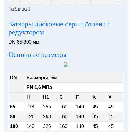
Таблица 1
Затворы дисковые серии Атлант с
редуктором.
DN 65-300 мм
Основные размеры
DN
Размеры, мм
PN 1,6 МПа
H
H1
C
F
K
V
65
118
255
160
140
45
45
80
126
263
160
140
45
45
100
143
326
160
140
45
45