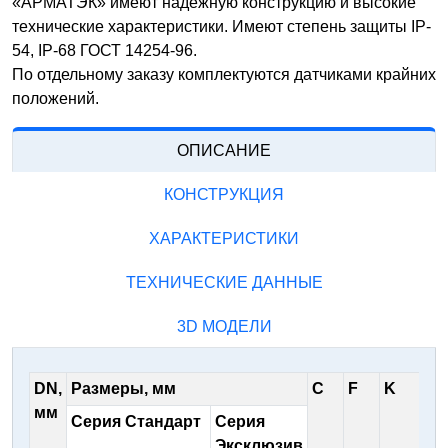
«АРМАТЭК» имеют надежную конструкцию и высокие
технические характеристики. Имеют степень защиты IP-
54, IP-68 ГОСТ 14254-96.
По отдельному заказу комплектуются датчиками крайних
положений.
ОПИСАНИЕ
КОНСТРУКЦИЯ
ХАРАКТЕРИСТИКИ
ТЕХНИЧЕСКИЕ ДАННЫЕ
3D МОДЕЛИ
DN,
Размеры, мм
С
F
K
V
мм
Серия Стандарт
Серия
Эксклюзив