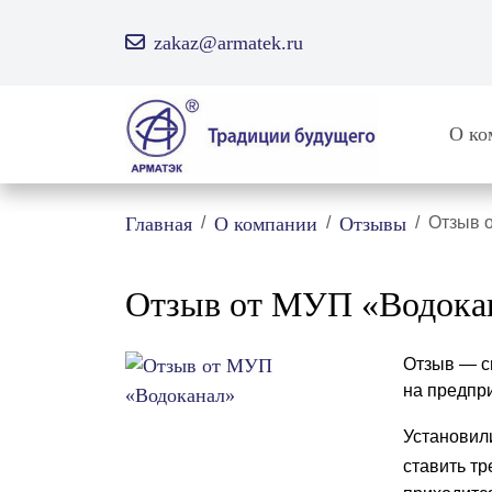
zakaz@armatek.ru
О ко
Главная
О компании
Отзывы
Отзыв 
Отзыв от МУП «Водока
Отзыв — с
на предпр
Установил
ставить тр