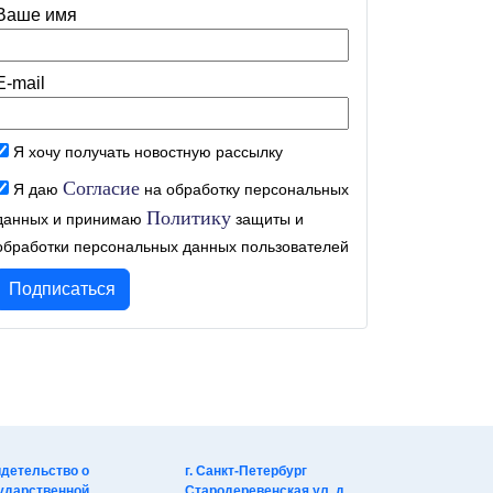
Ваше имя
E-mail
Я хочу получать новостную рассылку
Согласие
Я даю
на обработку персональных
Политику
данных и принимаю
защиты и
обработки персональных данных пользователей
детельство о
г. Санкт-Петербург
ударственной
Стародеревенская ул, д.