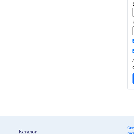
Сви
Каталог
гос