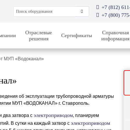
+7 (812) 611
Поиск оборудования
+7 (800) 775
Отраслевые
Справочная
мпании
Сертификаты
решения
информация
от МУП «Водоканал»
нал»
ведения об эксплуатации трубопроводной арматуры
иятии МУП «ВОДОКАНАЛ» г. Ставрополь.
электроприводом
и два затвора с
, планируем
электроприводом
етий. В сутки на каждый затвор с