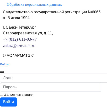
Обработка персональных данных
Свидетельство о государственной регистрации №6065
от 5 июля 1994г.
г. Санкт-Петербург
Стародеревенская ул, д. 11,
+7 (812) 611-03-77
zakaz@armatek.ru
© АО "АРМАТЭК"
Войти
Логин
Пароль
П
Запомнить меня
Войти